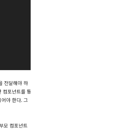
p을 전달해야 하
중간 컴포넌트를 통
읽어야 한다. 그
 부모 컴포넌트