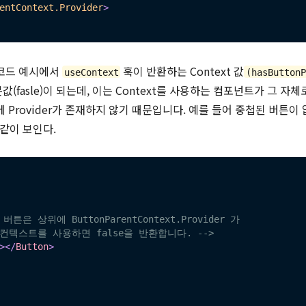
entContext.Provider
>
코드 예시에서
훅이 반환하는 Context 값
useContext
(hasButton
본값(fasle)이 되는데, 이는 Context를 사용하는 컴포넌트가 그 자체로
 Provider가 존재하지 않기 때문입니다. 예를 들어 중첩된 버튼이 없
 같이 보인다.
 버튼은 상위에 ButtonParentContext.Provider 가 

로컨텍스트를 사용하면 false을 반환합니다. -->
>
</
Button
>