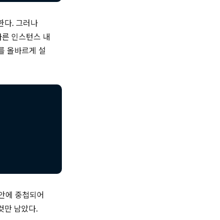
 한다. 그러나
 다른 인스턴스 내
드를 올바르게 설
안에 중첩되어
것만 남았다.