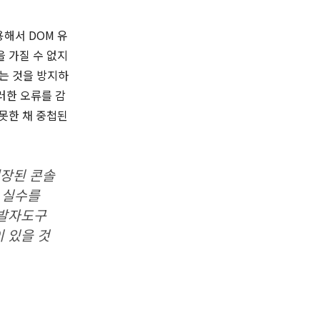
용해서 DOM 유
을 가질 수 없지
하는 것을 방지하
이러한 오류를 감
 못한 채 중첩된
내장된 콘솔
의 실수를
개발자도구
 있을 것