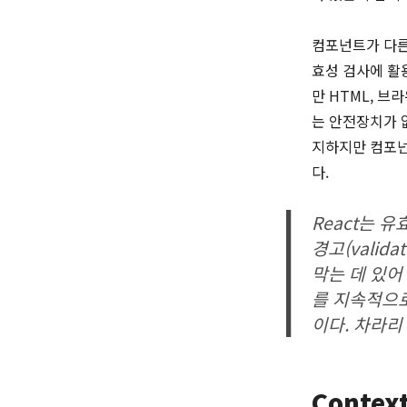
컴포넌트가 다른 
효성 검사에 활용
만 HTML, 브
는 안전장치가 없
지하지만 컴포넌
다.
React는 
경고(valid
막는 데 있어
를 지속적으로
이다. 차라리
Conte