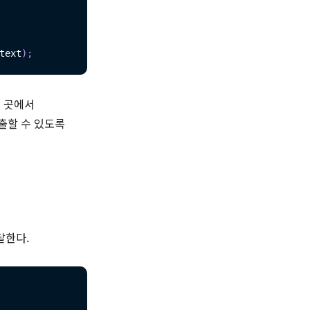
text
)
;
든 곳에서
출할 수 있도록
달한다.