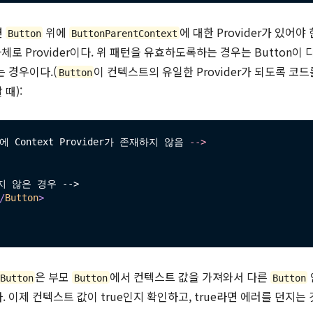
면
위에
에 대한 Provider가 있어야
Button
ButtonParentContext
 자체로 Provider이다. 위 패턴을 유효하도록하는 경우는 Button이
 경우이다.(
이 컨텍스트의 유일한 Provider가 되도록 코
Button
때):
 Context Provider가 존재하지 않음 
--
>
지 않은 경우 -->

/
Button
>
은 부모
에서 컨텍스트 값을 가져와서 다른
Button
Button
Button
 이제 컨텍스트 값이 true인지 확인하고, true라면 에러를 던지는 