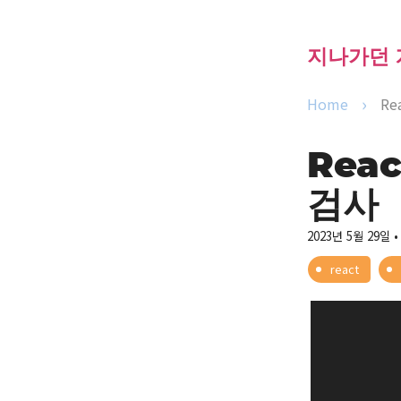
지나가던 개
Home
Re
Rea
검사
2023년 5월 29일
•
react