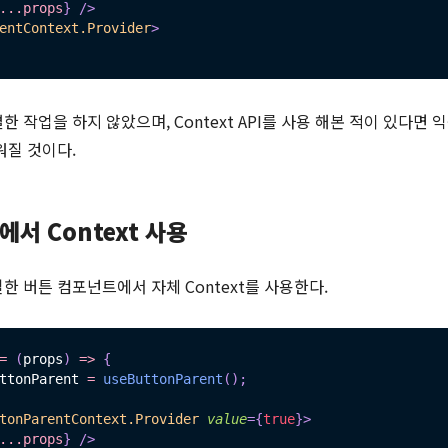
...
props
}
/>
entContext.Provider
>
 작업을 하지 않았으며, Context API를 사용 해본 적이 있다면 
워질 것이다.
r에서 Context 사용
한 버튼 컴포넌트에서 자체 Context를 사용한다.
=
(
props
)
=>
{
ttonParent 
=
useButtonParent
(
)
;
tonParentContext.Provider
value
=
{
true
}
>
...
props
}
/>