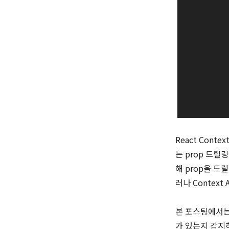
React Con
는 prop 드릴
해 prop을 드
러나 Context
본 포스팅에서는 
가 있는지 감지