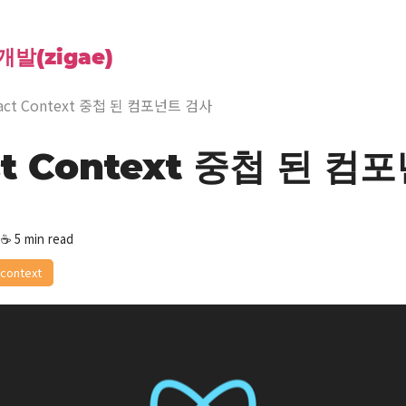
발(zigae)
act Context 중첩 된 컴포넌트 검사
ct Context 중첩 된 컴
 ☕️ 5 min read
context