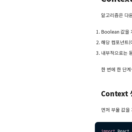
알고리즘은 다음
Boolean 값을
해당 컴포넌트(예
내부적으로는 동
한 번에 한 단
Context
먼저 부울 값을 
import
 React 